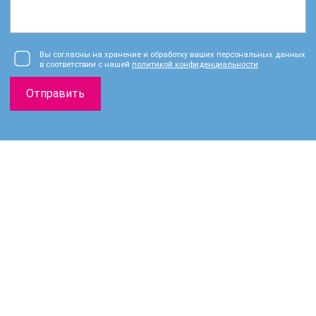
Вы согласны на хранение и обработку ваших персональных данных
в соответствии с нашей
политикой конфиденциальности
Отправить