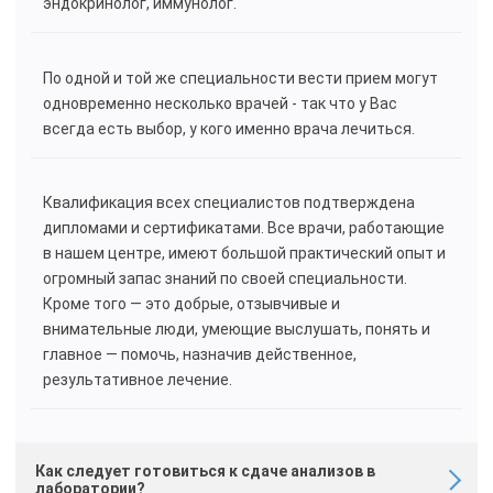
эндокринолог, иммунолог.
По одной и той же специальности вести прием могут
одновременно несколько врачей - так что у Вас
всегда есть выбор, у кого именно врача лечиться.
Квалификация всех специалистов подтверждена
дипломами и сертификатами. Все врачи, работающие
в нашем центре, имеют большой практический опыт и
огромный запас знаний по своей специальности.
Кроме того — это добрые, отзывчивые и
внимательные люди, умеющие выслушать, понять и
главное — помочь, назначив действенное,
результативное лечение.
Как следует готовиться к сдаче анализов в
лаборатории?