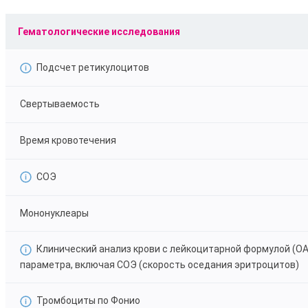
Гематологические исследования
Подсчет ретикулоцитов
Свертываемость
Время кровотечения
СОЭ
Мононуклеары
Клинический анализ крови с лейкоцитарной формулой (ОА
параметра, включая СОЭ (скорость оседания эритроцитов)
Тромбоциты по Фонио