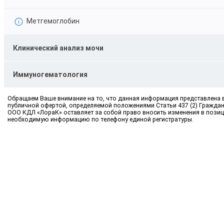
Метгемоглобин
Клинический анализ мочи
Иммуногематология
Обращаем Ваше внимание на то, что данная информация представлена в 
публичной офертой, определяемой положениями Статьи 437 (2) Граждан
ООО КДЛ «ЛораК» оставляет за собой право вносить изменения в позиц
необходимую информацию по телефону единой регистратуры.