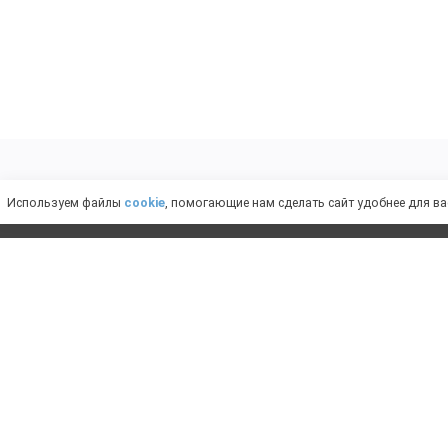
Слабовидящим
Используем файлы
cookie
, помогающие нам сделать сайт удобнее для ва
ИМЕ