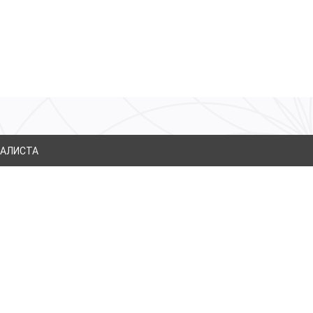
й
ИАЛИСТА